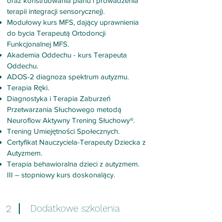
oraz konstruowania planu i prowadzenia
terapii integracji sensorycznej).
Modułowy kurs MFS, dający uprawnienia
do bycia Terapeutą Ortodoncji
Funkcjonalnej MFS.
Akademia Oddechu - kurs Terapeuta
Oddechu.
ADOS-2 diagnoza spektrum autyzmu.
Terapia Ręki.
Diagnostyka i Terapia Zaburzeń
Przetwarzania Słuchowego metodą
Neuroflow Aktywny Trening Słuchowy®.
Trening Umiejętności Społecznych.
Certyfikat Nauczyciela-Terapeuty Dziecka z
Autyzmem.
Terapia behawioralna dzieci z autyzmem.
III – stopniowy kurs doskonalący.
2
Dodatkowe szkolenia