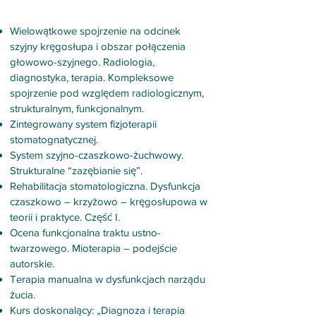
Wielowątkowe spojrzenie na odcinek
szyjny kręgosłupa i obszar połączenia
głowowo-szyjnego. Radiologia,
diagnostyka, terapia. Kompleksowe
spojrzenie pod względem radiologicznym,
strukturalnym, funkcjonalnym.
Zintegrowany system fizjoterapii
stomatognatycznej.
System szyjno-czaszkowo-żuchwowy.
Strukturalne “zazębianie się”.
Rehabilitacja stomatologiczna. Dysfunkcja
czaszkowo – krzyżowo – kręgosłupowa w
teorii i praktyce. Część I.
Ocena funkcjonalna traktu ustno-
twarzowego. Mioterapia – podejście
autorskie.
Terapia manualna w dysfunkcjach narządu
żucia.
Kurs doskonalący: „Diagnoza i terapia