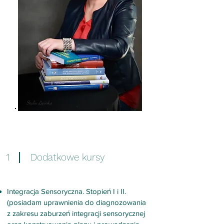
1
Dodatkowe kursy
Integracja Sensoryczna. Stopień I i II.
(posiadam uprawnienia do diagnozowania
z zakresu zaburzeń integracji sensorycznej