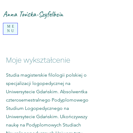
Anna Tońska-Szyfelbein
ME
NU
Moje wykształcenie
Studia magisterskie filologii polskiej o
specjalizacji logopedycznej na
Uniwersytecie Gdańskim. Absolwentka
czterosemestralnego Podyplomowego
Studium Logopedycznego na
Uniwersytecie Gdańskim. Ukończywszy
naukę na Podyplomowych Studiach